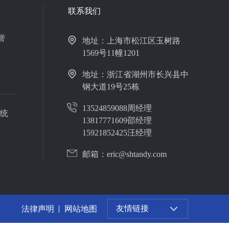
联系我们
誉
地址：上海市松江区玉树路
1569号11幢1201
地址：浙江省湖州市长兴县中
钢大道19号25栋
13524859088周经理
统
13817771609邵经理
15921852425汪经理
邮箱：eric@shtandy.com
友情链接
法律声明
网站地图